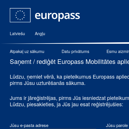
Latviešu
Angļu
Atpakaļ uz sākumu
Datu privātums
Esmu aizmirs
Saņemt / rediģēt Europass Mobilitātes apl
Lūdzu, ņemiet vērā, ka pieteikumus Europass aplie
pirms Jūsu uzturēšanās sākuma.
Jums ir jāreģistrējas, pirms Jūs iesniedzat pieteik
Lūdzu, piesakieties, ja Jūs jau esat reģistrējušies:
Jūsu e-pasta adrese
Jūsu parole